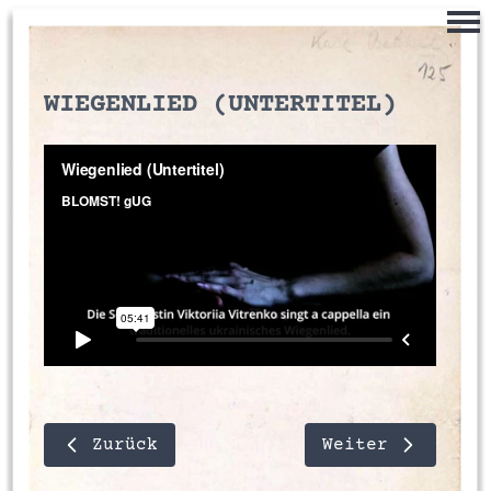
WIEGENLIED (UNTERTITEL)
Zurück
Weiter